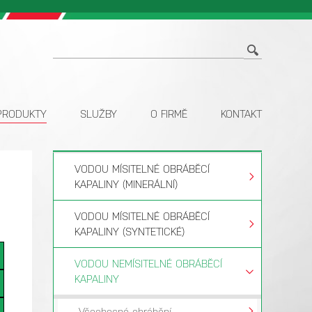
PRODUKTY
SLUŽBY
O FIRMĚ
KONTAKT
VODOU MÍSITELNÉ OBRÁBĚCÍ
KAPALINY (MINERÁLNÍ)
VODOU MÍSITELNÉ OBRÁBĚCÍ
KAPALINY (SYNTETICKÉ)
VODOU NEMÍSITELNÉ OBRÁBĚCÍ
KAPALINY
Všeobecné obrábění