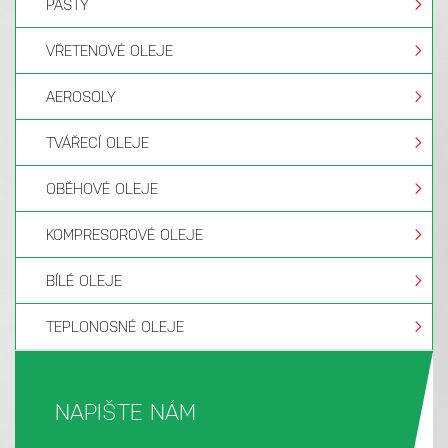
PASTY
VŘETENOVÉ OLEJE
AEROSOLY
TVÁŘECÍ OLEJE
OBĚHOVÉ OLEJE
KOMPRESOROVÉ OLEJE
BÍLÉ OLEJE
TEPLONOSNÉ OLEJE
NAPIŠTE NÁM