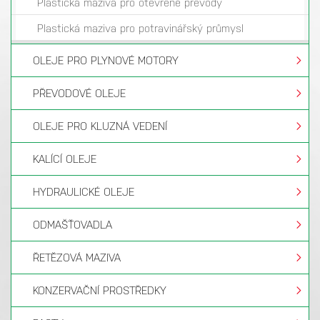
Plastická maziva pro otevřené převody
Plastická maziva pro potravinářský průmysl
OLEJE PRO PLYNOVÉ MOTORY
PŘEVODOVÉ OLEJE
OLEJE PRO KLUZNÁ VEDENÍ
KALÍCÍ OLEJE
HYDRAULICKÉ OLEJE
ODMAŠŤOVADLA
ŘETĚZOVÁ MAZIVA
KONZERVAČNÍ PROSTŘEDKY