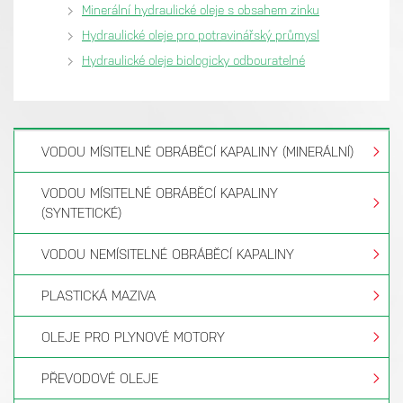
Minerální hydraulické oleje s obsahem zinku
Hydraulické oleje pro potravinářský průmysl
Hydraulické oleje biologicky odbouratelné
VODOU MÍSITELNÉ OBRÁBĚCÍ KAPALINY (MINERÁLNÍ)
VODOU MÍSITELNÉ OBRÁBĚCÍ KAPALINY
(SYNTETICKÉ)
VODOU NEMÍSITELNÉ OBRÁBĚCÍ KAPALINY
PLASTICKÁ MAZIVA
OLEJE PRO PLYNOVÉ MOTORY
PŘEVODOVÉ OLEJE