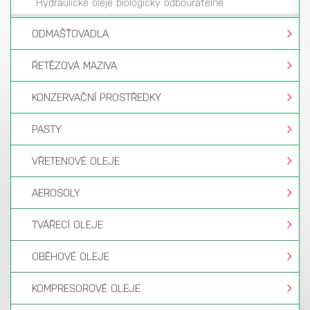
Hydraulické oleje biologicky odbouratelné
ODMAŠŤOVADLA
ŘETĚZOVÁ MAZIVA
KONZERVAČNÍ PROSTŘEDKY
PASTY
VŘETENOVÉ OLEJE
AEROSOLY
TVÁŘECÍ OLEJE
OBĚHOVÉ OLEJE
KOMPRESOROVÉ OLEJE