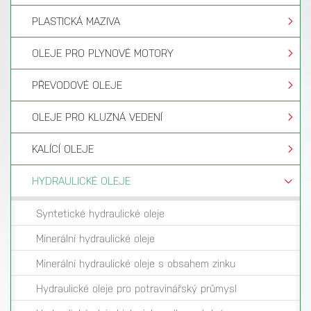
PLASTICKÁ MAZIVA
OLEJE PRO PLYNOVÉ MOTORY
PŘEVODOVÉ OLEJE
OLEJE PRO KLUZNÁ VEDENÍ
KALÍCÍ OLEJE
HYDRAULICKÉ OLEJE
Syntetické hydraulické oleje
Minerální hydraulické oleje
Minerální hydraulické oleje s obsahem zinku
Hydraulické oleje pro potravinářský průmysl