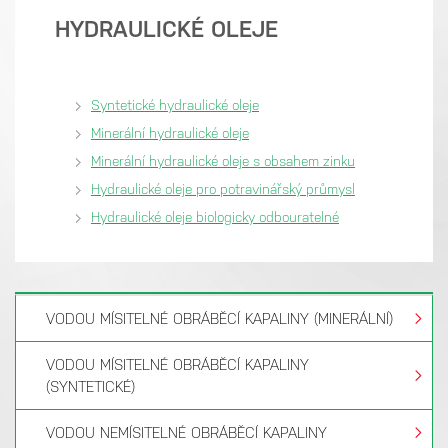
HYDRAULICKÉ OLEJE
Syntetické hydraulické oleje
Minerální hydraulické oleje
Minerální hydraulické oleje s obsahem zinku
Hydraulické oleje pro potravinářský průmysl
Hydraulické oleje biologicky odbouratelné
VODOU MÍSITELNÉ OBRÁBĚCÍ KAPALINY (MINERÁLNÍ)
VODOU MÍSITELNÉ OBRÁBĚCÍ KAPALINY
(SYNTETICKÉ)
VODOU NEMÍSITELNÉ OBRÁBĚCÍ KAPALINY