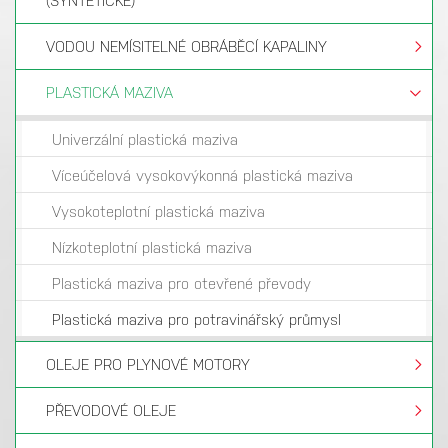
(SYNTETICKÉ)
VODOU NEMÍSITELNÉ OBRÁBĚCÍ KAPALINY
PLASTICKÁ MAZIVA
Univerzální plastická maziva
Víceúčelová vysokovýkonná plastická maziva
Vysokoteplotní plastická maziva
Nízkoteplotní plastická maziva
Plastická maziva pro otevřené převody
Plastická maziva pro potravinářský průmysl
OLEJE PRO PLYNOVÉ MOTORY
PŘEVODOVÉ OLEJE