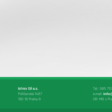
Istrex Oil a.s.
Tel.: 585 75
Poličanská 1487
e-mail:
info@
190 16 Praha 9
OR: MS v Pr