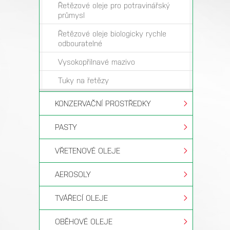
Řetězové oleje pro potravinářský
průmysl
Řetězové oleje biologicky rychle
odbouratelné
Vysokopřilnavé mazivo
Tuky na řetězy
KONZERVAČNÍ PROSTŘEDKY
PASTY
VŘETENOVÉ OLEJE
AEROSOLY
TVÁŘECÍ OLEJE
OBĚHOVÉ OLEJE