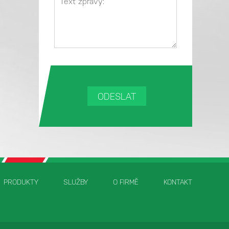
PRODUKTY
SLUŽBY
O FIRMĚ
KONTAKT