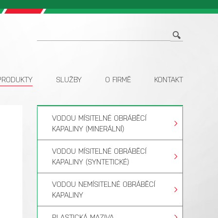
PRODUKTY
SLUŽBY
O FIRMĚ
KONTAKT
VODOU MÍSITELNÉ OBRÁBĚCÍ
KAPALINY (MINERÁLNÍ)
VODOU MÍSITELNÉ OBRÁBĚCÍ
KAPALINY (SYNTETICKÉ)
VODOU NEMÍSITELNÉ OBRÁBĚCÍ
KAPALINY
PLASTICKÁ MAZIVA