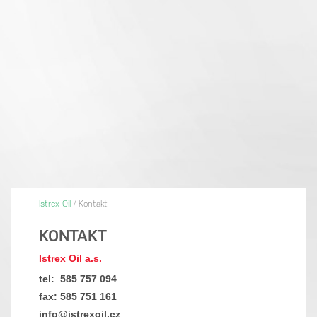
Istrex Oil
/
Kontakt
KONTAKT
Istrex Oil a.s.
tel:
585 757 094
fax: 585 751 161
info@istrexoil.cz