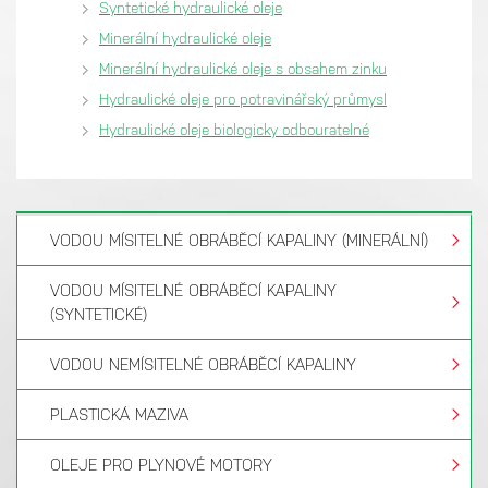
Syntetické hydraulické oleje
Minerální hydraulické oleje
Minerální hydraulické oleje s obsahem zinku
Hydraulické oleje pro potravinářský průmysl
Hydraulické oleje biologicky odbouratelné
VODOU MÍSITELNÉ OBRÁBĚCÍ KAPALINY (MINERÁLNÍ)
VODOU MÍSITELNÉ OBRÁBĚCÍ KAPALINY
(SYNTETICKÉ)
VODOU NEMÍSITELNÉ OBRÁBĚCÍ KAPALINY
PLASTICKÁ MAZIVA
OLEJE PRO PLYNOVÉ MOTORY