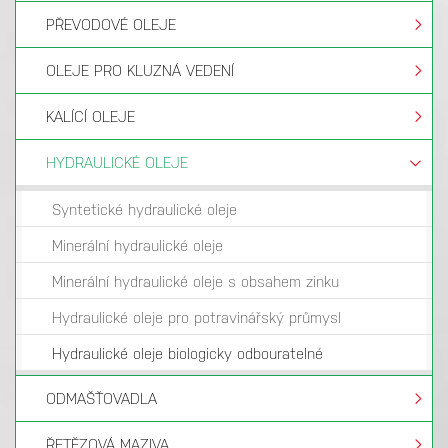
PŘEVODOVÉ OLEJE
OLEJE PRO KLUZNÁ VEDENÍ
KALÍCÍ OLEJE
HYDRAULICKÉ OLEJE
Syntetické hydraulické oleje
Minerální hydraulické oleje
Minerální hydraulické oleje s obsahem zinku
Hydraulické oleje pro potravinářský průmysl
Hydraulické oleje biologicky odbouratelné
ODMAŠŤOVADLA
ŘETĚZOVÁ MAZIVA