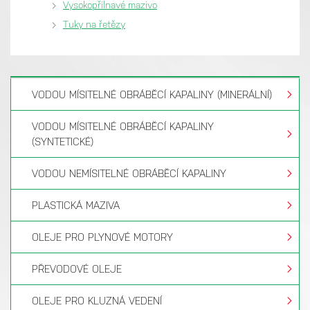
Vysokopřilnavé mazivo
Tuky na řetězy
VODOU MÍSITELNÉ OBRÁBĚCÍ KAPALINY (MINERÁLNÍ)
VODOU MÍSITELNÉ OBRÁBĚCÍ KAPALINY
(SYNTETICKÉ)
VODOU NEMÍSITELNÉ OBRÁBĚCÍ KAPALINY
PLASTICKÁ MAZIVA
OLEJE PRO PLYNOVÉ MOTORY
PŘEVODOVÉ OLEJE
OLEJE PRO KLUZNÁ VEDENÍ