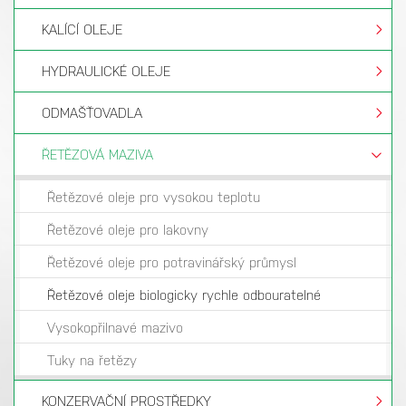
KALÍCÍ OLEJE
HYDRAULICKÉ OLEJE
ODMAŠŤOVADLA
ŘETĚZOVÁ MAZIVA
Řetězové oleje pro vysokou teplotu
Řetězové oleje pro lakovny
Řetězové oleje pro potravinářský průmysl
Řetězové oleje biologicky rychle odbouratelné
Vysokopřilnavé mazivo
Tuky na řetězy
KONZERVAČNÍ PROSTŘEDKY